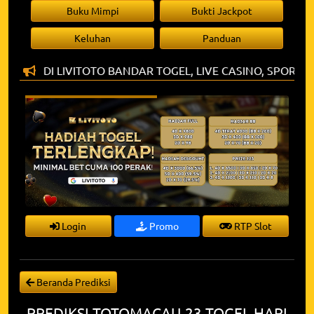
Buku Mimpi
Bukti Jackpot
Keluhan
Panduan
ATANG DI LIVITOTO BANDAR TOGEL, LIVE CASINO, SPORTB
Login
Promo
RTP Slot
Beranda Prediksi
PREDIKSI TOTOMACAU-23 TOGEL HARI