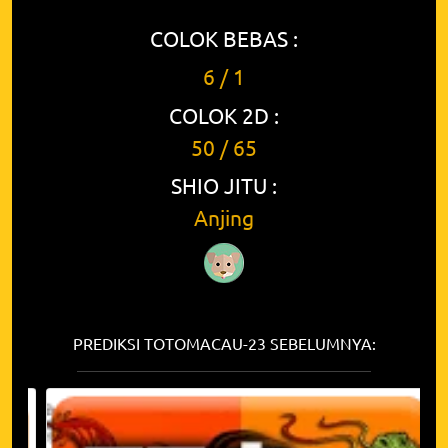
COLOK BEBAS :
6 / 1
COLOK 2D :
50 / 65
SHIO JITU :
Anjing
PREDIKSI TOTOMACAU-23 SEBELUMNYA: