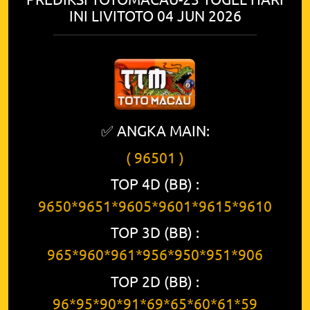
INI LIVITOTO 04 JUN 2026
✅ ANGKA MAIN:
( 96501 )
TOP 4D (BB) :
9650*9651*9605*9601*9615*9610
TOP 3D (BB) :
965*960*961*956*950*951*906
TOP 2D (BB) :
96*95*90*91*69*65*60*61*59