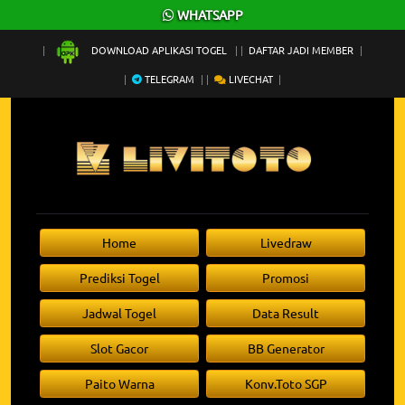
×
WHATSAPP
DOWNLOAD APLIKASI TOGEL
DAFTAR JADI MEMBER
TELEGRAM
LIVECHAT
Home
Livedraw
Prediksi Togel
Promosi
Jadwal Togel
Data Result
Slot Gacor
BB Generator
Paito Warna
Konv.Toto SGP