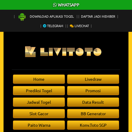
×
WHATSAPP
DOWNLOAD APLIKASI TOGEL
DAFTAR JADI MEMBER
TELEGRAM
LIVECHAT
Home
Livedraw
Prediksi Togel
Promosi
Jadwal Togel
Data Result
Slot Gacor
BB Generator
Paito Warna
Konv.Toto SGP