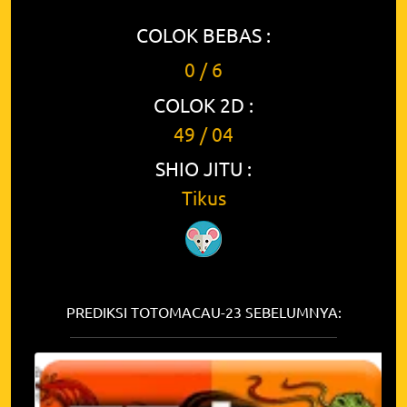
COLOK BEBAS :
0 / 6
COLOK 2D :
49 / 04
SHIO JITU :
Tikus
PREDIKSI TOTOMACAU-23 SEBELUMNYA: