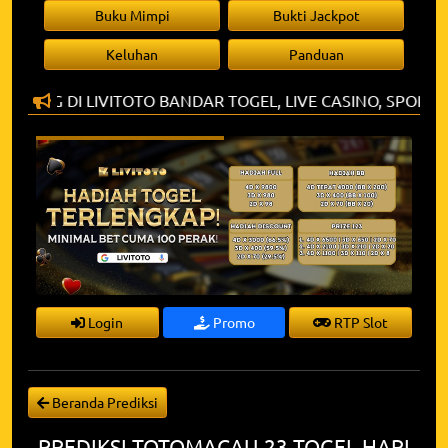
Buku Mimpi
Bukti Jackpot
Keluhan
Panduan
ATANG DI LIVITOTO BANDAR TOGEL, LIVE CASINO, SPORT
Login
Promo
RTP Slot
Beranda Prediksi
PREDIKSI TOTOMACAU-23 TOGEL HARI