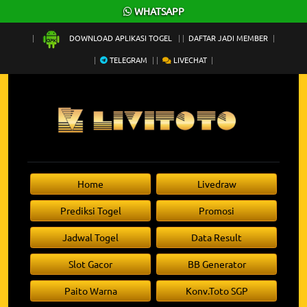
×
WHATSAPP
DOWNLOAD APLIKASI TOGEL
DAFTAR JADI MEMBER
TELEGRAM
LIVECHAT
Home
Livedraw
Prediksi Togel
Promosi
Jadwal Togel
Data Result
Slot Gacor
BB Generator
Paito Warna
Konv.Toto SGP