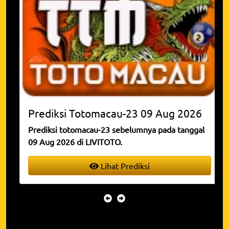
Prediksi
Totomacau-23
09 Aug 2026
Prediksi totomacau-23 sebelumnya pada tanggal
09 Aug 2026 di LIVITOTO.
Lihat Prediksi