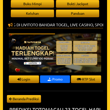
Buku Mimpi
Bukti Jackpot
Keluhan
Panduan
ATANG DI LIVITOTO BANDAR TOGEL, LIVE CASINO, SPORT
Login
Promo
RTP Slot
Beranda Prediksi
PREDIKSI TOTOMACAU-23 TOGEL HARI