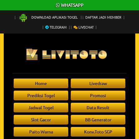
×
WHATSAPP
DOWNLOAD APLIKASI TOGEL
DAFTAR JADI MEMBER
TELEGRAM
LIVECHAT
Home
Livedraw
Prediksi Togel
Promosi
Jadwal Togel
Data Result
Slot Gacor
BB Generator
Paito Warna
Konv.Toto SGP