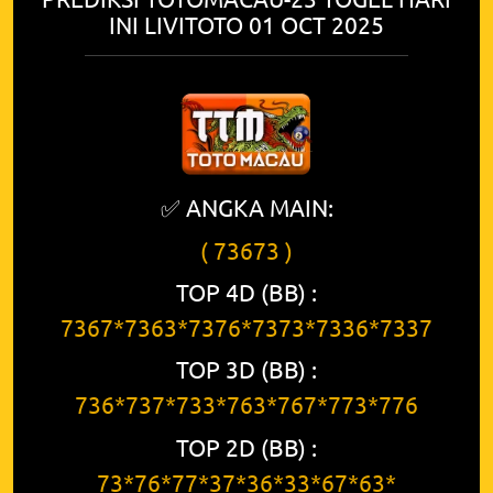
INI LIVITOTO 01 OCT 2025
✅ ANGKA MAIN:
( 73673 )
TOP 4D (BB) :
7367*7363*7376*7373*7336*7337
TOP 3D (BB) :
736*737*733*763*767*773*776
TOP 2D (BB) :
73*76*77*37*36*33*67*63*