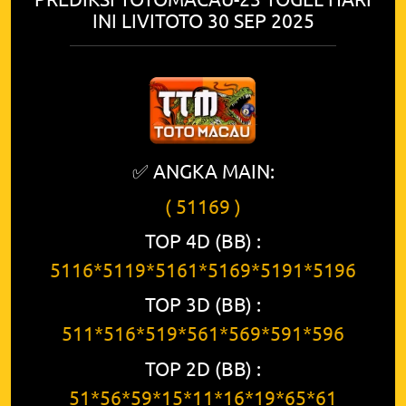
INI LIVITOTO 30 SEP 2025
✅ ANGKA MAIN:
( 51169 )
TOP 4D (BB) :
5116*5119*5161*5169*5191*5196
TOP 3D (BB) :
511*516*519*561*569*591*596
TOP 2D (BB) :
51*56*59*15*11*16*19*65*61