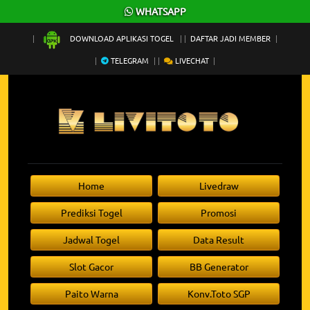
×
WHATSAPP
DOWNLOAD APLIKASI TOGEL
DAFTAR JADI MEMBER
TELEGRAM
LIVECHAT
Home
Livedraw
Prediksi Togel
Promosi
Jadwal Togel
Data Result
Slot Gacor
BB Generator
Paito Warna
Konv.Toto SGP