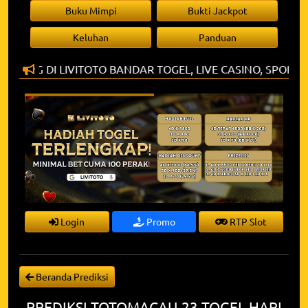
Buku Mimpi
Bukti Jackpot
Keluhan
Panduan
ATANG DI LIVITOTO BANDAR TOGEL, LIVE CASINO, SPORT
Login
Promo
RTP Slot
Beranda Prediksi
PREDIKSI TOTOMACAU-23 TOGEL HARI