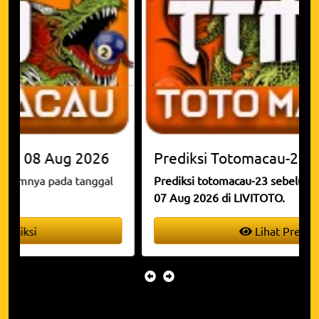
Prediksi
Totomacau-23
07 Aug 2026
Prediksi totomacau-23 sebelumnya pada tanggal
07 Aug 2026 di LIVITOTO.
Lihat Prediksi