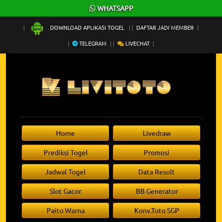
×
WHATSAPP
DOWNLOAD APLIKASI TOGEL
DAFTAR JADI MEMBER
TELEGRAM
LIVECHAT
Home
Livedraw
Prediksi Togel
Promosi
Jadwal Togel
Data Result
Slot Gacor
BB Generator
Paito Warna
Konv.Toto SGP