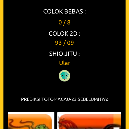
COLOK BEBAS :
0 / 8
COLOK 2D :
93 / 09
SHIO JITU :
Ular
PREDIKSI TOTOMACAU-23 SEBELUMNYA: