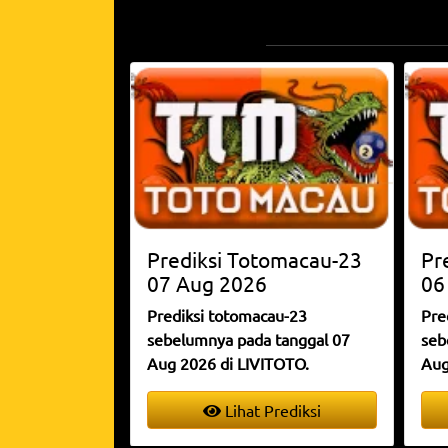
macau-23
Prediksi
Totomacau-23
Pr
06 Aug 2026
05
au-23
Prediksi totomacau-23
Pre
tanggal 07
sebelumnya pada tanggal 06
seb
TOTO.
Aug 2026 di LIVITOTO.
Aug
rediksi
Lihat Prediksi