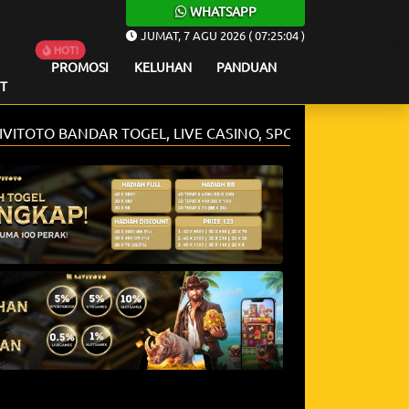
WHATSAPP
JUMAT
, 7 AGU 2026
(
07
:
25
:
05
)
HOT!
PROMOSI
KELUHAN
PANDUAN
T
ITOTO BANDAR TOGEL, LIVE CASINO, SPORTBOOK & SLOT 