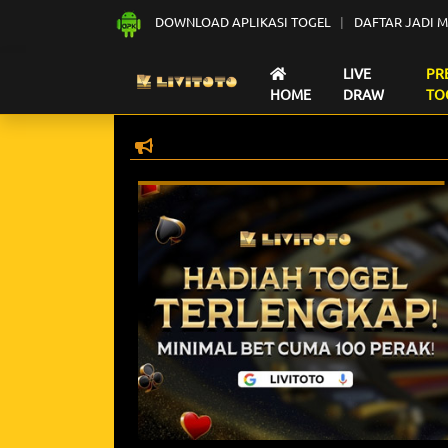
DOWNLOAD APLIKASI TOGEL
DAFTAR JADI 
LIVE
PR
HOME
DRAW
TO