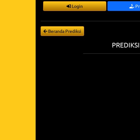
Login
Pr
Beranda Prediksi
PREDIKSI