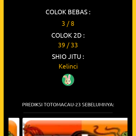
COLOK BEBAS :
3 / 8
COLOK 2D :
39 / 33
SHIO JITU :
Kelinci
PREDIKSI TOTOMACAU-23 SEBELUMNYA: