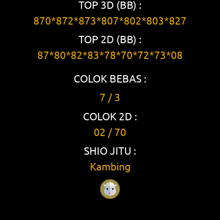
TOP 3D (BB) :
870*872*873*807*802*803*827
TOP 2D (BB) :
87*80*82*83*78*70*72*73*08
COLOK BEBAS :
7 / 3
COLOK 2D :
02 / 70
SHIO JITU :
Kambing