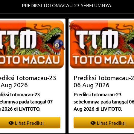
PREDIKSI TOTOMACAU-23 SEBELUMNYA:
ediksi
Totomacau-23
Prediksi
Totomacau-
 Aug 2026
05 Aug 2026
diksi totomacau-23
Prediksi totomacau-23
elumnya pada tanggal 06
sebelumnya pada tanggal 0
 2026 di LIVITOTO.
Aug 2026 di LIVITOTO.
Lihat Prediksi
Lihat Prediksi