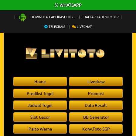
×
WHATSAPP
DOWNLOAD APLIKASI TOGEL
DAFTAR JADI MEMBER
TELEGRAM
LIVECHAT
Home
Livedraw
Prediksi Togel
Promosi
Jadwal Togel
Data Result
Slot Gacor
BB Generator
Paito Warna
Konv.Toto SGP