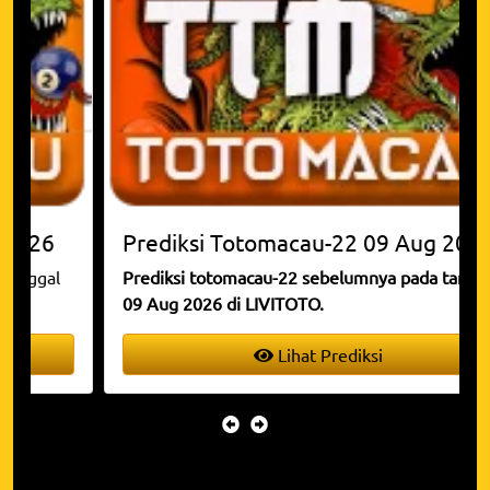
Prediksi
Totomacau-22
09 Aug 2026
Prediksi totomacau-22 sebelumnya pada tanggal
09 Aug 2026 di LIVITOTO.
Lihat Prediksi