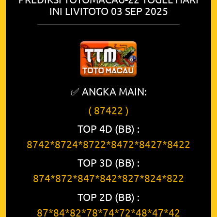
INI LIVITOTO 03 SEP 2025
✅ ANGKA MAIN:
( 87422 )
TOP 4D (BB) :
8742*8724*8722*8472*8427*8422
TOP 3D (BB) :
874*872*847*842*827*824*822
TOP 2D (BB) :
87*84*82*78*74*72*48*47*42