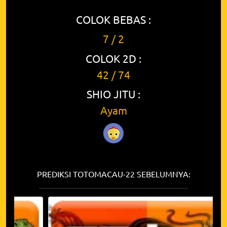
COLOK BEBAS :
7 / 2
COLOK 2D :
42 / 74
SHIO JITU :
Ayam
PREDIKSI TOTOMACAU-22 SEBELUMNYA: