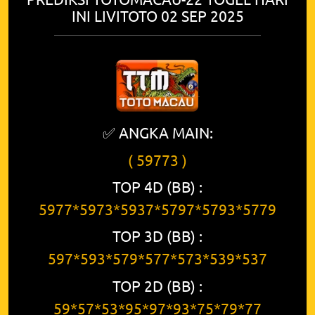
INI LIVITOTO 02 SEP 2025
✅ ANGKA MAIN:
( 59773 )
TOP 4D (BB) :
5977*5973*5937*5797*5793*5779
TOP 3D (BB) :
597*593*579*577*573*539*537
TOP 2D (BB) :
59*57*53*95*97*93*75*79*77