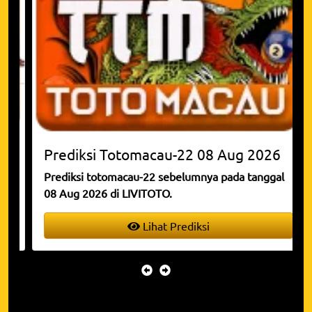
Prediksi
Totomacau-22
08 Aug 2026
Prediksi totomacau-22 sebelumnya pada tanggal
08 Aug 2026 di LIVITOTO.
Lihat Prediksi