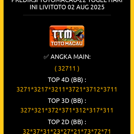
INI LIVITOTO 02 AUG 2025
✅ ANGKA MAIN:
( 32711 )
TOP 4D (BB) :
3271*3217*3211*3721*3712*3711
TOP 3D (BB) :
327*321*372*371*312*317*311
TOP 2D (BB) :
32*37*31*23*27*21*73*72*71