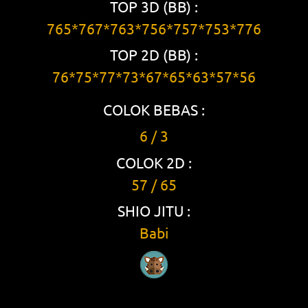
TOP 3D (BB) :
765*767*763*756*757*753*776
TOP 2D (BB) :
76*75*77*73*67*65*63*57*56
COLOK BEBAS :
6 / 3
COLOK 2D :
57 / 65
SHIO JITU :
Babi