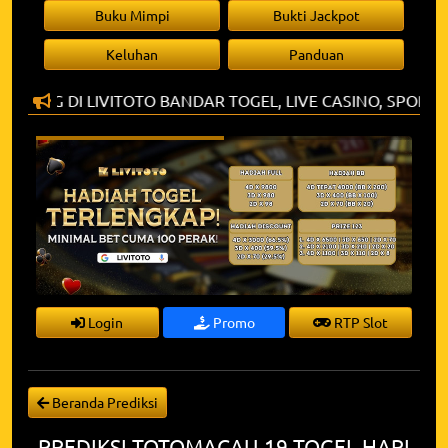
Buku Mimpi
Bukti Jackpot
Keluhan
Panduan
ATANG DI LIVITOTO BANDAR TOGEL, LIVE CASINO, SPORT
Login
Promo
RTP Slot
Beranda Prediksi
PREDIKSI TOTOMACAU-19 TOGEL HARI