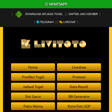
×
WHATSAPP
DOWNLOAD APLIKASI TOGEL
DAFTAR JADI MEMBER
TELEGRAM
LIVECHAT
Home
Livedraw
Prediksi Togel
Promosi
Jadwal Togel
Data Result
Slot Gacor
BB Generator
Paito Warna
Konv.Toto SGP