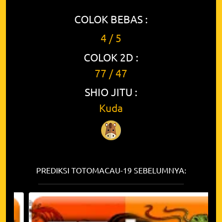
COLOK BEBAS :
4 / 5
COLOK 2D :
77 / 47
SHIO JITU :
Kuda
PREDIKSI TOTOMACAU-19 SEBELUMNYA: