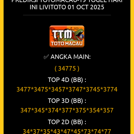
INI LIVITOTO 01 OCT 2025
✅ ANGKA MAIN:
( 34775 )
TOP 4D (BB) :
3477*3475*3457*3747*3745*3774
TOP 3D (BB) :
347*345*374*377*375*354*357
TOP 2D (BB) :
34*37*35*43*47*45*73*74*77