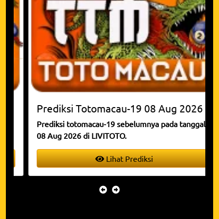
Prediksi
Totomacau-19
08 Aug 2026
Prediksi totomacau-19 sebelumnya pada tanggal
08 Aug 2026 di LIVITOTO.
Lihat Prediksi