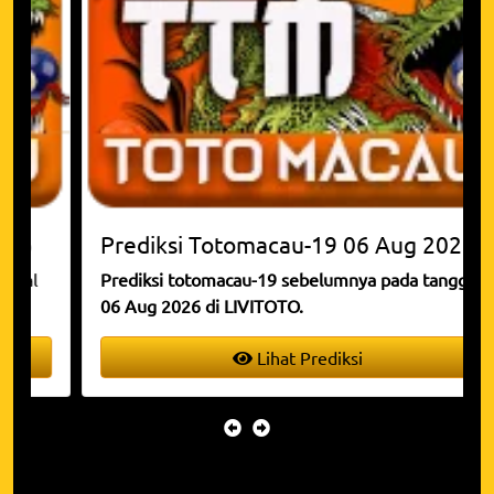
Prediksi
Totomacau-19
06 Aug 2026
Prediksi totomacau-19 sebelumnya pada tanggal
06 Aug 2026 di LIVITOTO.
Lihat Prediksi