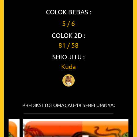
COLOK BEBAS :
5 / 6
COLOK 2D :
81 / 58
SHIO JITU :
Kuda
PREDIKSI TOTOMACAU-19 SEBELUMNYA: