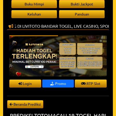
Buku Mimpi
Bukti Jackpot
Keluhan
Panduan
ATANG DI LIVITOTO BANDAR TOGEL, LIVE CASINO, SPORT
Login
Promo
RTP Slot
Beranda Prediksi
PREDIKSI TOTOMACAU-19 TOGEL HARI