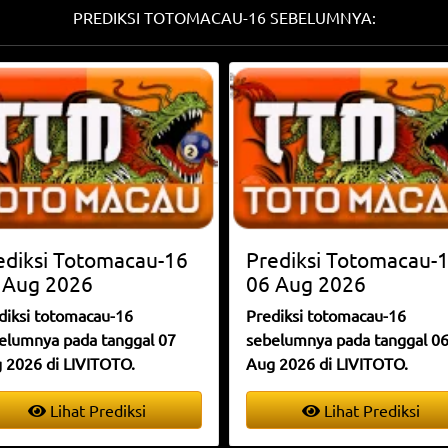
PREDIKSI TOTOMACAU-16 SEBELUMNYA:
ediksi
Totomacau-16
Prediksi
Totomacau-
 Aug 2026
05 Aug 2026
diksi totomacau-16
Prediksi totomacau-16
elumnya pada tanggal 06
sebelumnya pada tanggal 0
 2026 di LIVITOTO.
Aug 2026 di LIVITOTO.
Lihat Prediksi
Lihat Prediksi