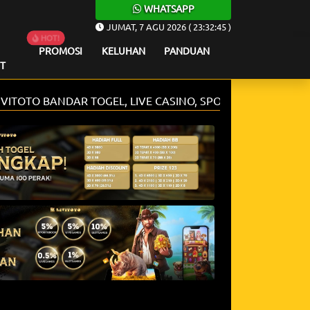
WHATSAPP
JUMAT
, 7 AGU 2026
(
23
:
32
:
46
)
HOT!
PROMOSI
KELUHAN
PANDUAN
T
ITOTO BANDAR TOGEL, LIVE CASINO, SPORTBOOK & SLOT T