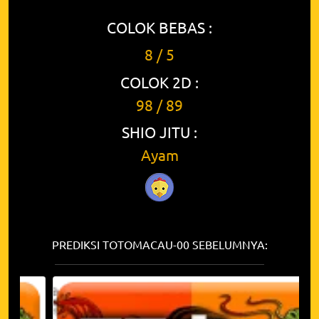
COLOK BEBAS :
8 / 5
COLOK 2D :
98 / 89
SHIO JITU :
Ayam
PREDIKSI TOTOMACAU-00 SEBELUMNYA: