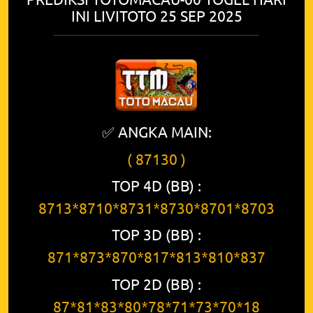
INI LIVITOTO 25 SEP 2025
✅ ANGKA MAIN:
( 87130 )
TOP 4D (BB) :
8713*8710*8731*8730*8701*8703
TOP 3D (BB) :
871*873*870*817*813*810*837
TOP 2D (BB) :
87*81*83*80*78*71*73*70*18