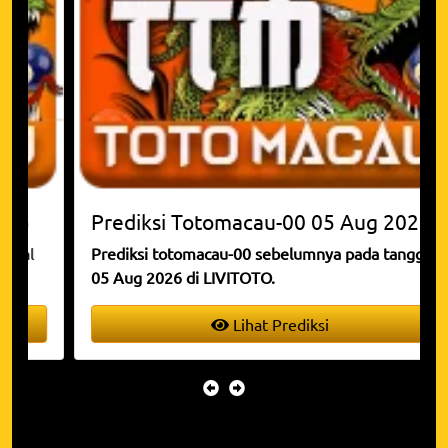
Prediksi
Totomacau-00
05 Aug 2026
Prediksi totomacau-00 sebelumnya pada tanggal
05 Aug 2026 di LIVITOTO.
Lihat Prediksi