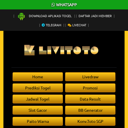
×
WHATSAPP
DOWNLOAD APLIKASI TOGEL
DAFTAR JADI MEMBER
TELEGRAM
LIVECHAT
Home
Livedraw
Prediksi Togel
Promosi
Jadwal Togel
Data Result
Slot Gacor
BB Generator
Paito Warna
Konv.Toto SGP