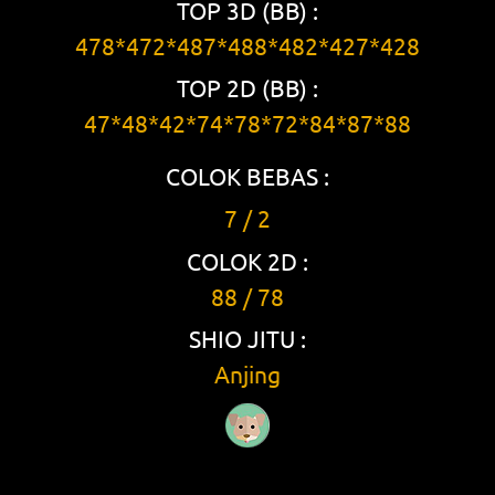
TOP 3D (BB) :
478*472*487*488*482*427*428
TOP 2D (BB) :
47*48*42*74*78*72*84*87*88
COLOK BEBAS :
7 / 2
COLOK 2D :
88 / 78
SHIO JITU :
Anjing