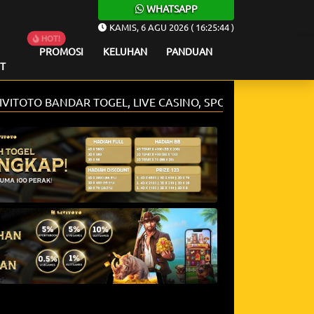
WHATSAPP
KAMIS
, 6 AGU 2026
(
16
:
25
:
44
)
HOT!
PROMOSI
KELUHAN
PANDUAN
T
ITOTO BANDAR TOGEL, LIVE CASINO, SPORTBOOK & SLOT 