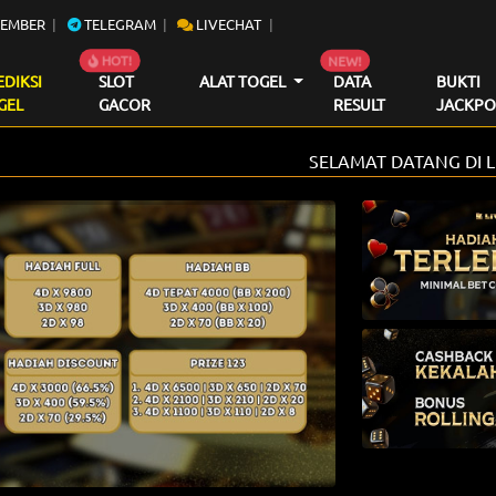
MEMBER
TELEGRAM
LIVECHAT
HOT!
NEW!
EDIKSI
SLOT
ALAT TOGEL
DATA
BUKTI
GEL
GACOR
RESULT
JACKPO
SELAMAT DATANG DI LIV