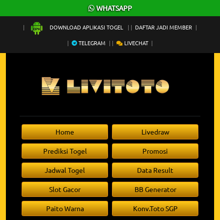
×
WHATSAPP
DOWNLOAD APLIKASI TOGEL
DAFTAR JADI MEMBER
TELEGRAM
LIVECHAT
Home
Livedraw
Prediksi Togel
Promosi
Jadwal Togel
Data Result
Slot Gacor
BB Generator
Paito Warna
Konv.Toto SGP