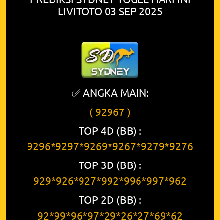
LIVITOTO 03 SEP 2025
✅ ANGKA MAIN:
( 92967 )
TOP 4D (BB) :
9296*9297*9269*9267*9279*9276
TOP 3D (BB) :
929*926*927*992*996*997*962
TOP 2D (BB) :
92*99*96*97*29*26*27*69*62