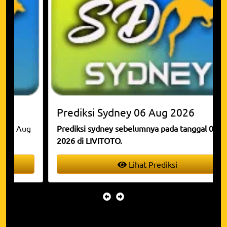
Prediksi
Sydney
06 Aug 2026
Prediksi sydney sebelumnya pada tanggal 06 Aug
2026 di LIVITOTO.
Lihat Prediksi