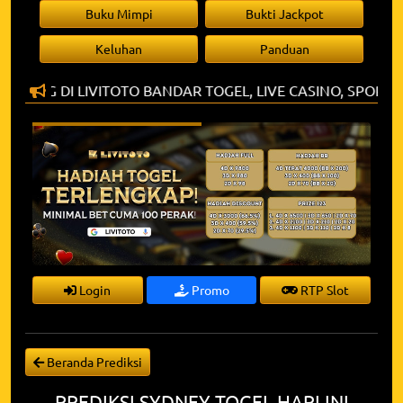
Buku Mimpi
Bukti Jackpot
Keluhan
Panduan
ATANG DI LIVITOTO BANDAR TOGEL, LIVE CASINO, SPORT
Login
Promo
RTP Slot
Beranda Prediksi
PREDIKSI SYDNEY TOGEL HARI INI