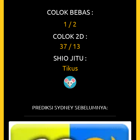
COLOK BEBAS :
1 / 2
COLOK 2D :
37 / 13
SHIO JITU :
Tikus
PREDIKSI SYDNEY SEBELUMNYA: