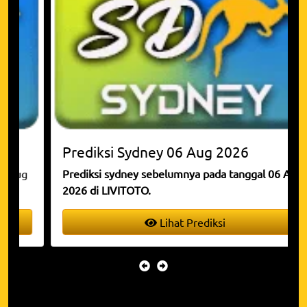
Prediksi
Sydney
06 Aug 2026
Prediksi sydney sebelumnya pada tanggal 06 Aug
2026 di LIVITOTO.
Lihat Prediksi