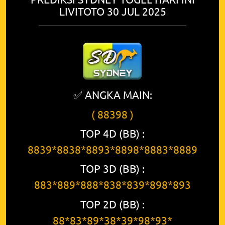
LIVITOTO 30 JUL 2025
✅ ANGKA MAIN:
( 88398 )
TOP 4D (BB) :
8839*8838*8893*8898*8883*8889
TOP 3D (BB) :
883*889*888*838*839*898*893
TOP 2D (BB) :
88*83*89*38*39*98*93*