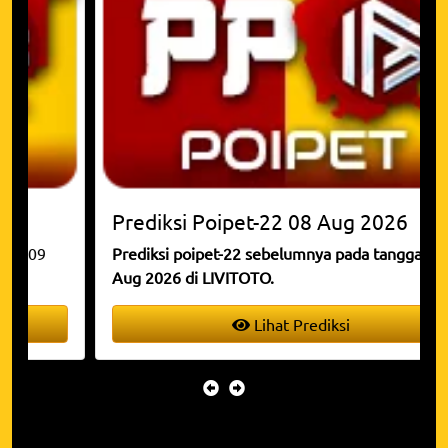
Prediksi
Poipet-22
08 Aug 2026
Prediksi poipet-22 sebelumnya pada tanggal 08
Aug 2026 di LIVITOTO.
Lihat Prediksi