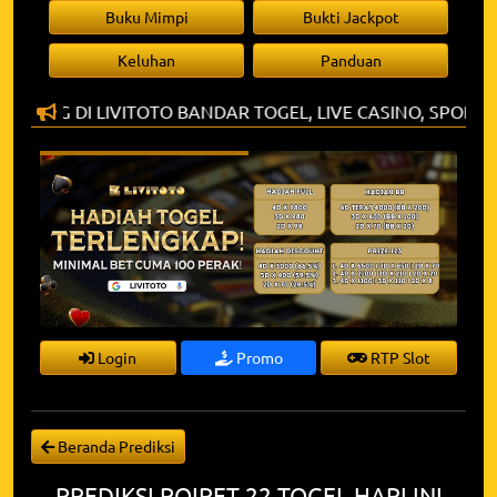
Buku Mimpi
Bukti Jackpot
Keluhan
Panduan
ATANG DI LIVITOTO BANDAR TOGEL, LIVE CASINO, SPORT
Login
Promo
RTP Slot
Beranda Prediksi
PREDIKSI POIPET-22 TOGEL HARI INI