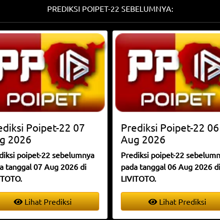
PREDIKSI POIPET-22 SEBELUMNYA:
ediksi
Poipet-22
06
Prediksi
Poipet-22
05
g 2026
Aug 2026
diksi poipet-22 sebelumnya
Prediksi poipet-22 sebelum
a tanggal 06 Aug 2026 di
pada tanggal 05 Aug 2026 d
ITOTO.
LIVITOTO.
Lihat Prediksi
Lihat Prediksi