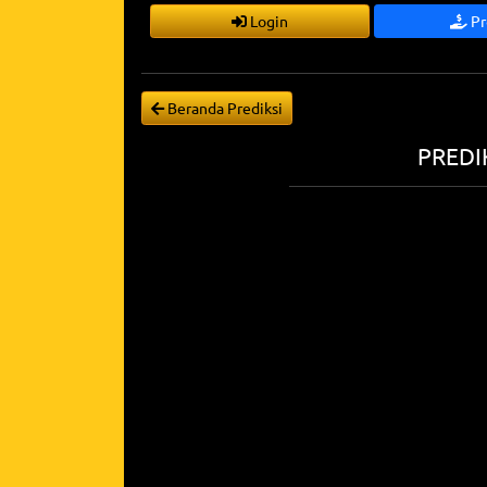
Login
Pr
Beranda Prediksi
PREDIK