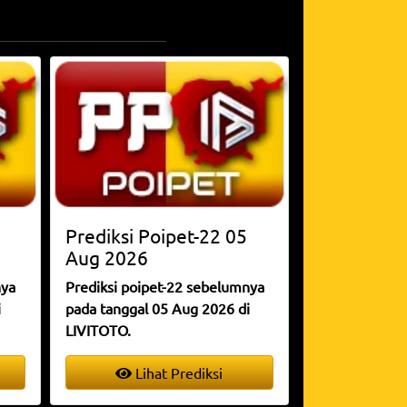
Prediksi
Poipet-22
04
Prediksi
Po
Aug 2026
Aug 2026
nya
Prediksi poipet-22 sebelumnya
Prediksi poip
i
pada tanggal 04 Aug 2026 di
pada tanggal 
LIVITOTO.
LIVITOTO.
Lihat Prediksi
Liha