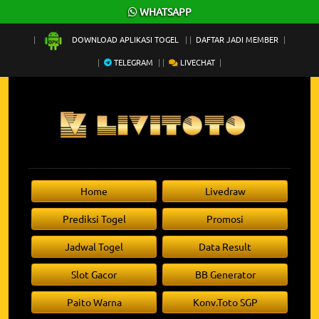
×
WHATSAPP
DOWNLOAD APLIKASI TOGEL
DAFTAR JADI MEMBER
TELEGRAM
LIVECHAT
Home
Livedraw
Prediksi Togel
Promosi
Jadwal Togel
Data Result
Slot Gacor
BB Generator
Paito Warna
Konv.Toto SGP