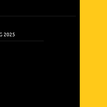
G 2025