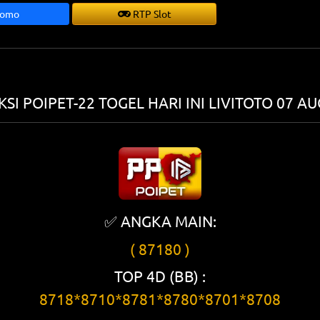
omo
RTP Slot
KSI POIPET-22 TOGEL HARI INI LIVITOTO 07 AU
✅ ANGKA MAIN:
( 87180 )
TOP 4D (BB) :
8718*8710*8781*8780*8701*8708