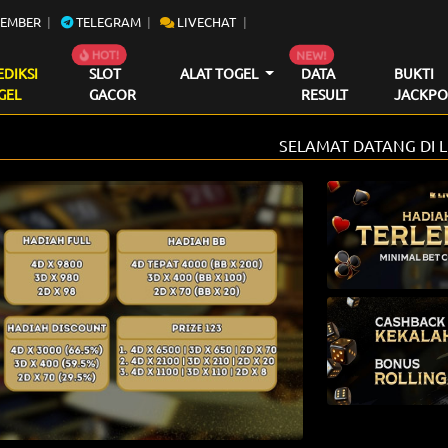
MEMBER
TELEGRAM
LIVECHAT
HOT!
NEW!
EDIKSI
SLOT
ALAT TOGEL
DATA
BUKTI
GEL
GACOR
RESULT
JACKPO
SELAMAT DATANG DI LIV