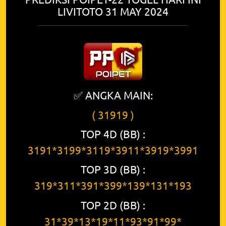
LIVITOTO 31 MAY 2024
✅ ANGKA MAIN:
( 31919 )
TOP 4D (BB) :
3191*3199*3119*3911*3919*3991
TOP 3D (BB) :
319*311*391*399*139*131*193
TOP 2D (BB) :
31*39*13*19*11*93*91*99*