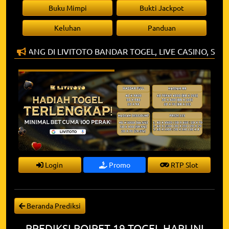
Buku Mimpi
Bukti Jackpot
Keluhan
Panduan
T DATANG DI LIVITOTO BANDAR TOGEL, LIVE CASINO, SP
Login
Promo
RTP Slot
Beranda Prediksi
PREDIKSI POIPET-19 TOGEL HARI INI