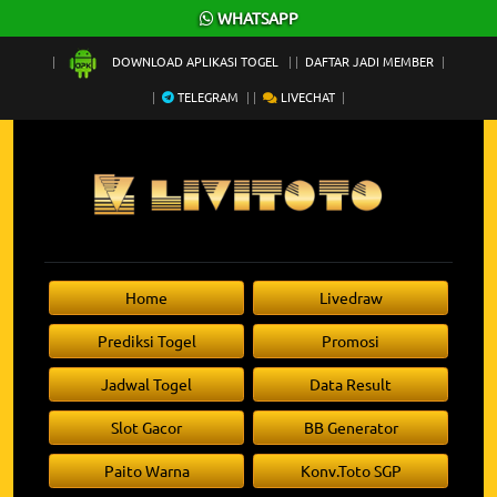
×
WHATSAPP
DOWNLOAD APLIKASI TOGEL
DAFTAR JADI MEMBER
TELEGRAM
LIVECHAT
Home
Livedraw
Prediksi Togel
Promosi
Jadwal Togel
Data Result
Slot Gacor
BB Generator
Paito Warna
Konv.Toto SGP