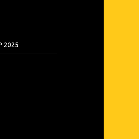
P 2025