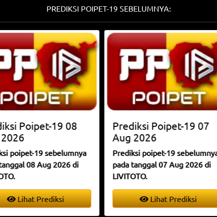
PREDIKSI POIPET-19 SEBELUMNYA:
ediksi
Poipet-19
07
Prediksi
Poipet-19
06
g 2026
Aug 2026
diksi poipet-19 sebelumnya
Prediksi poipet-19 sebelum
a tanggal 07 Aug 2026 di
pada tanggal 06 Aug 2026 d
ITOTO.
LIVITOTO.
Lihat Prediksi
Lihat Prediksi