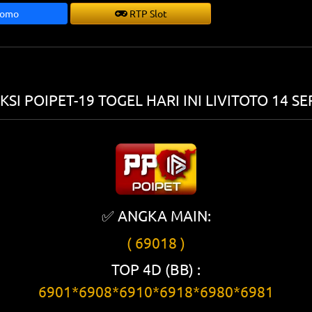
omo
RTP Slot
KSI POIPET-19 TOGEL HARI INI LIVITOTO 14 SE
✅ ANGKA MAIN:
( 69018 )
TOP 4D (BB) :
6901*6908*6910*6918*6980*6981