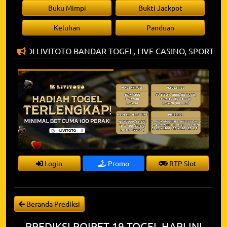
Buku Mimpi
Bukti Jackpot
Keluhan
Panduan
TANG DI LIVITOTO BANDAR TOGEL, LIVE CASINO, SPORTBO
Login
Promo
RTP Slot
Beranda Prediksi
PREDIKSI POIPET-19 TOGEL HARI INI