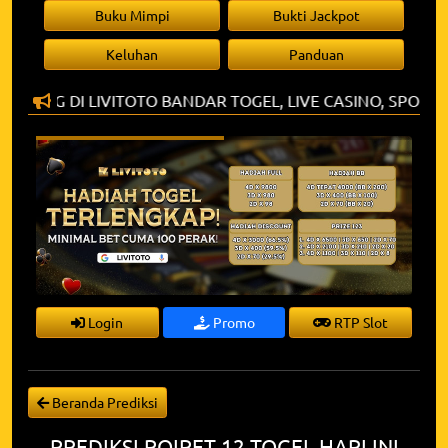
Buku Mimpi
Bukti Jackpot
Keluhan
Panduan
ATANG DI LIVITOTO BANDAR TOGEL, LIVE CASINO, SPORT
Login
Promo
RTP Slot
Beranda Prediksi
PREDIKSI POIPET-12 TOGEL HARI INI