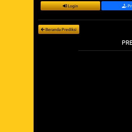
Login
Pr
Beranda Prediksi
PRE