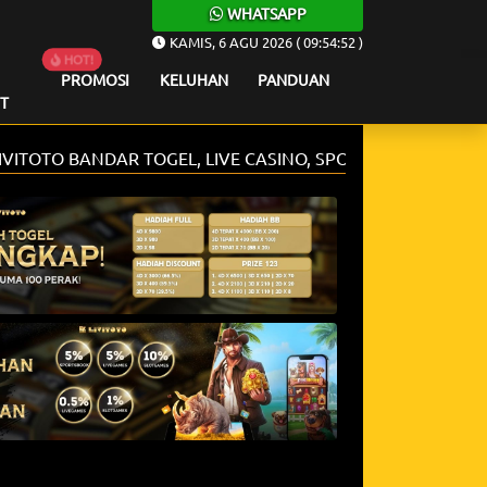
WHATSAPP
KAMIS
, 6 AGU 2026
(
09
:
54
:
52
)
HOT!
PROMOSI
KELUHAN
PANDUAN
T
ITOTO BANDAR TOGEL, LIVE CASINO, SPORTBOOK & SLOT T