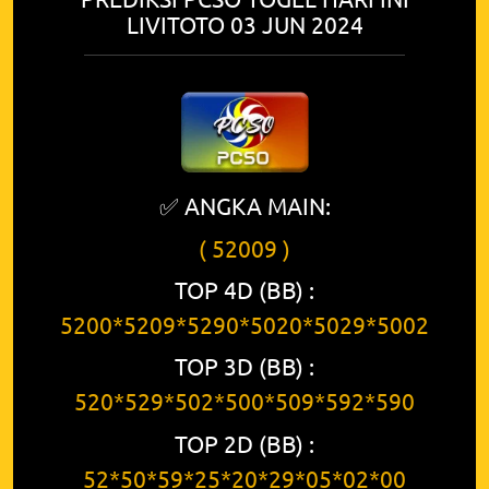
LIVITOTO 03 JUN 2024
✅ ANGKA MAIN:
( 52009 )
TOP 4D (BB) :
5200*5209*5290*5020*5029*5002
TOP 3D (BB) :
520*529*502*500*509*592*590
TOP 2D (BB) :
52*50*59*25*20*29*05*02*00