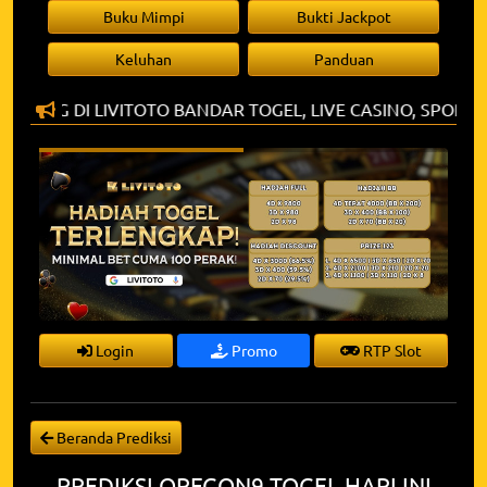
Buku Mimpi
Bukti Jackpot
Keluhan
Panduan
ATANG DI LIVITOTO BANDAR TOGEL, LIVE CASINO, SPORT
Login
Promo
RTP Slot
Beranda Prediksi
PREDIKSI OREGON9 TOGEL HARI INI