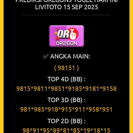
LIVITOTO 15 SEP 2025
✅ ANGKA MAIN:
( 98151 )
TOP 4D (BB) :
9815*9811*9851*9185*9181*9158
TOP 3D (BB) :
981*985*918*915*911*958*951
TOP 2D (BB) :
98*91*95*89*81*85*19*18*15