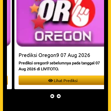
Prediksi
Oregon9
07 Aug 2026
Prediksi oregon9 sebelumnya pada tanggal 07
Aug 2026 di LIVITOTO.
Lihat Prediksi