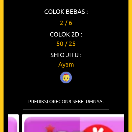
COLOK BEBAS :
2 / 6
COLOK 2D :
50 / 25
SHIO JITU :
Ayam
PREDIKSI OREGON9 SEBELUMNYA: