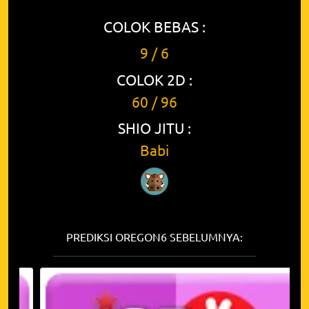
COLOK BEBAS :
9 / 6
COLOK 2D :
60 / 96
SHIO JITU :
Babi
PREDIKSI OREGON6 SEBELUMNYA: