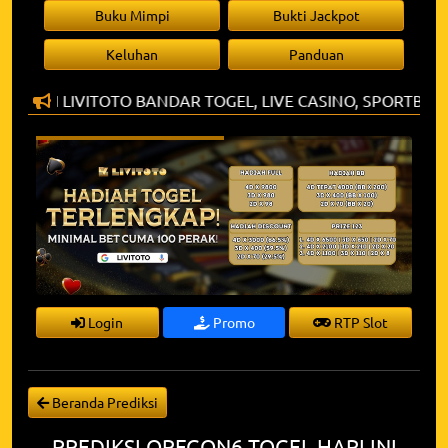
Buku Mimpi
Bukti Jackpot
Keluhan
Panduan
ANG DI LIVITOTO BANDAR TOGEL, LIVE CASINO, SPORTBOO
Login
Promo
RTP Slot
Beranda Prediksi
PREDIKSI OREGON6 TOGEL HARI INI