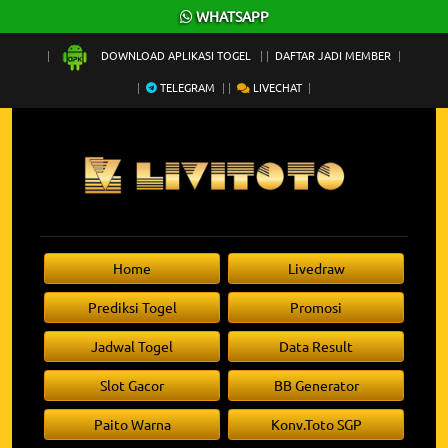
×
WHATSAPP
DOWNLOAD APLIKASI TOGEL
DAFTAR JADI MEMBER
TELEGRAM
LIVECHAT
Home
Livedraw
Prediksi Togel
Promosi
Jadwal Togel
Data Result
Slot Gacor
BB Generator
Paito Warna
Konv.Toto SGP