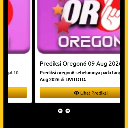
Prediksi
Oregon6
09 Aug 2026
Prediksi oregon6 sebelumnya pada tanggal 09
Aug 2026 di LIVITOTO.
Lihat Prediksi