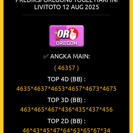
LIVITOTO 12 AUG 2025
✅ ANGKA MAIN:
( 46357 )
TOP 4D (BB) :
4635*4637*4653*4657*4673*4675
TOP 3D (BB) :
463*465*467*436*435*437*456
TOP 2D (BB) :
46*43*45*47*64*63*65*67*34