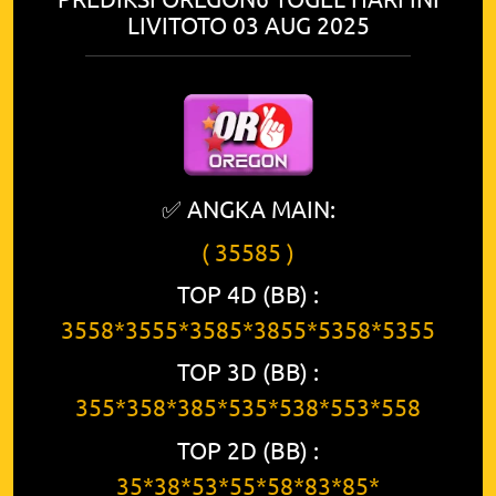
LIVITOTO 03 AUG 2025
✅ ANGKA MAIN:
( 35585 )
TOP 4D (BB) :
3558*3555*3585*3855*5358*5355
TOP 3D (BB) :
355*358*385*535*538*553*558
TOP 2D (BB) :
35*38*53*55*58*83*85*