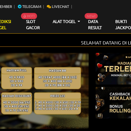
MEMBER
TELEGRAM
LIVECHAT
HOT!
NEW!
EDIKSI
SLOT
ALAT TOGEL
DATA
BUKTI
GEL
GACOR
RESULT
JACKPO
SELAMAT DATANG DI LIV