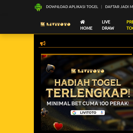
DOWNLOAD APLIKASI TOGEL
DAFTAR JADI 
LIVE
PR
HOME
DRAW
TO