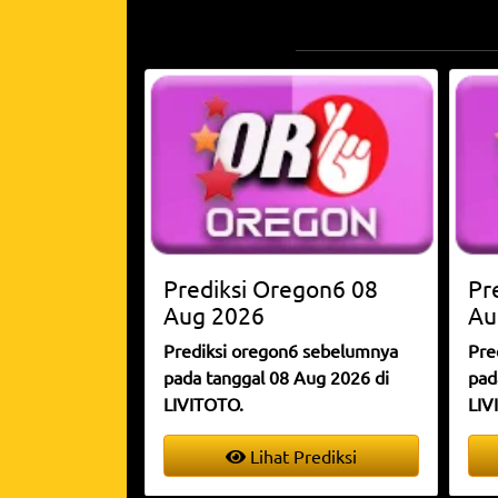
gon6
08
Prediksi
Oregon6
07
Pr
Aug 2026
Au
 sebelumnya
Prediksi oregon6 sebelumnya
Pre
Aug 2026 di
pada tanggal 07 Aug 2026 di
pad
LIVITOTO.
LIV
rediksi
Lihat Prediksi