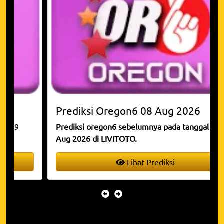
Prediksi
Oregon6
08 Aug 2026
Prediksi oregon6 sebelumnya pada tanggal 08
Aug 2026 di LIVITOTO.
Lihat Prediksi