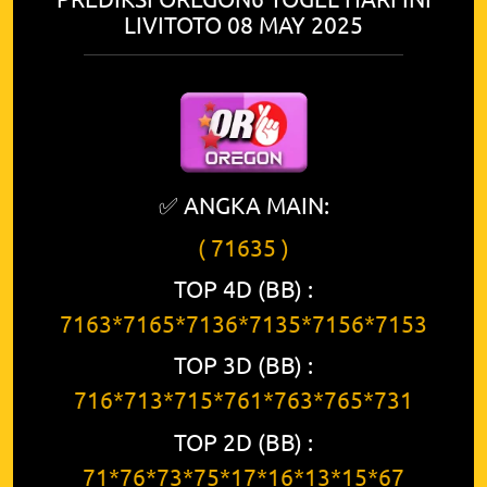
LIVITOTO 08 MAY 2025
✅ ANGKA MAIN:
( 71635 )
TOP 4D (BB) :
7163*7165*7136*7135*7156*7153
TOP 3D (BB) :
716*713*715*761*763*765*731
TOP 2D (BB) :
71*76*73*75*17*16*13*15*67