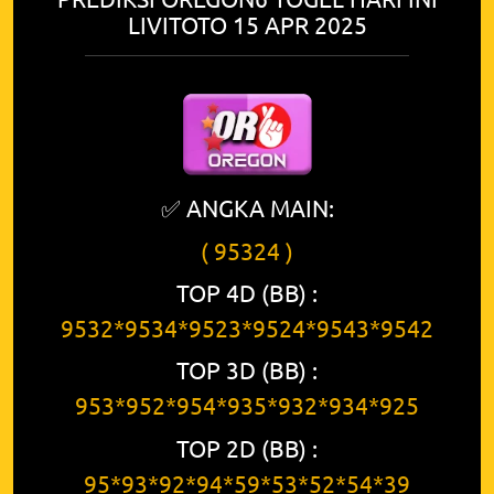
LIVITOTO 15 APR 2025
✅ ANGKA MAIN:
( 95324 )
TOP 4D (BB) :
9532*9534*9523*9524*9543*9542
TOP 3D (BB) :
953*952*954*935*932*934*925
TOP 2D (BB) :
95*93*92*94*59*53*52*54*39