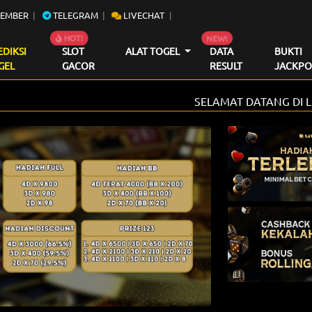
MEMBER
TELEGRAM
LIVECHAT
HOT!
NEW!
EDIKSI
SLOT
ALAT TOGEL
DATA
BUKTI
GEL
GACOR
RESULT
JACKPO
SELAMAT DATANG DI LIV