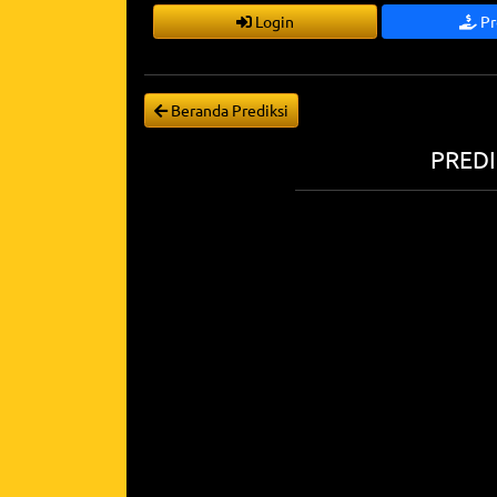
Login
Pr
Beranda Prediksi
PREDI