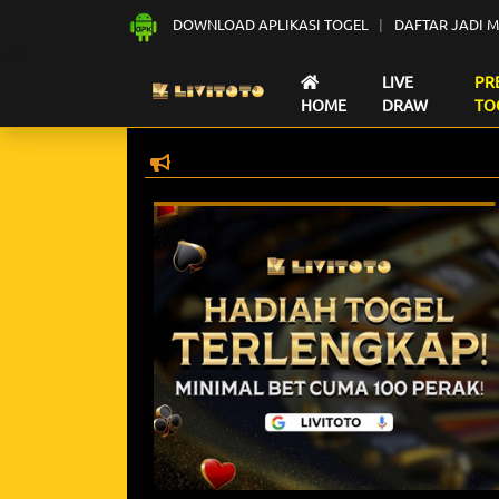
DOWNLOAD APLIKASI TOGEL
DAFTAR JADI 
LIVE
PR
HOME
DRAW
TO