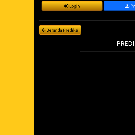
Login
Pr
Beranda Prediksi
PREDI