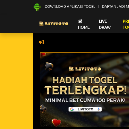
DOWNLOAD APLIKASI TOGEL
DAFTAR JADI 
LIVE
PR
HOME
DRAW
TO