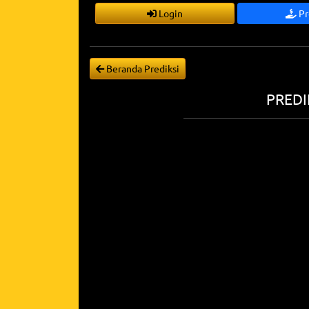
Login
Pr
Beranda Prediksi
PREDI