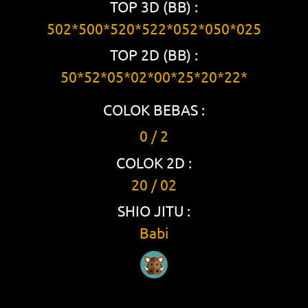
TOP 3D (BB) :
502*500*520*522*052*050*025
TOP 2D (BB) :
50*52*05*02*00*25*20*22*
COLOK BEBAS :
0 / 2
COLOK 2D :
20 / 02
SHIO JITU :
Babi