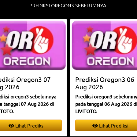
PREDIKSI OREGON3 SEBELUMNYA:
ediksi
Oregon3
06
Prediksi
Oregon3
05
g 2026
Aug 2026
diksi oregon3 sebelumnya
Prediksi oregon3 sebelumn
a tanggal 06 Aug 2026 di
pada tanggal 05 Aug 2026 d
ITOTO.
LIVITOTO.
Lihat Prediksi
Lihat Prediksi