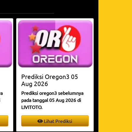
Prediksi
Oregon3
04
Prediksi
O
Aug 2026
Aug 2026
ya
Prediksi oregon3 sebelumnya
Prediksi oreg
i
pada tanggal 04 Aug 2026 di
pada tanggal 
LIVITOTO.
LIVITOTO.
Lihat Prediksi
Liha