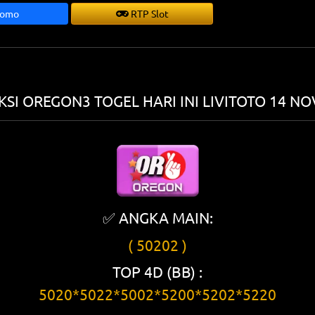
omo
RTP Slot
KSI OREGON3 TOGEL HARI INI LIVITOTO 14 NO
✅ ANGKA MAIN:
( 50202 )
TOP 4D (BB) :
5020*5022*5002*5200*5202*5220