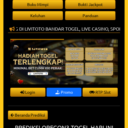
Buku Mimpi
Bukti Jackpot
Keluhan
Panduan
ATANG DI LIVITOTO BANDAR TOGEL, LIVE CASINO, SPORT
Login
Promo
RTP Slot
Beranda Prediksi
PREDIKSI OREGON3 TOGEL HARI INI