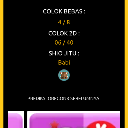
COLOK BEBAS :
4 / 8
COLOK 2D :
06 / 40
SHIO JITU :
Babi
PREDIKSI OREGON3 SEBELUMNYA: