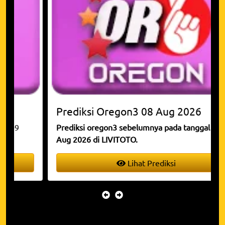
Prediksi
Oregon3
08 Aug 2026
Prediksi oregon3 sebelumnya pada tanggal 08
Aug 2026 di LIVITOTO.
Lihat Prediksi